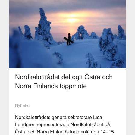
Nordkalottrådet deltog i Östra och
Norra Finlands toppmöte
Nyheter
Nordkalottrådets generalsekreterare Lisa
Lundgren representerade Nordkalottrådet på
Östra och Norra Finlands toppmöte den 14–15