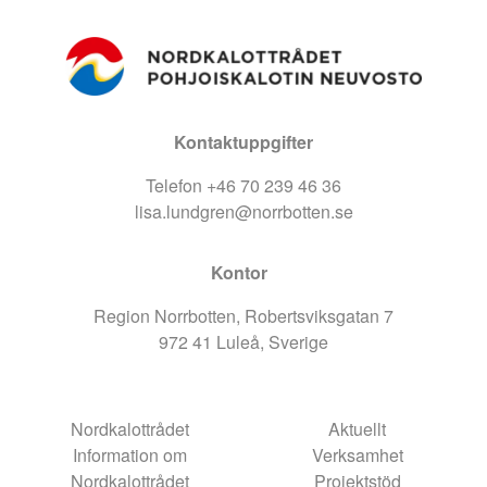
Kontaktuppgifter
Telefon +46 70 239 46 36
lisa.lundgren@norrbotten.se
Kontor
Region Norrbotten, Robertsviksgatan 7
972 41 Luleå, Sverige
Nordkalottrådet
Aktuellt
Information om
Verksamhet
Nordkalottrådet
Projektstöd