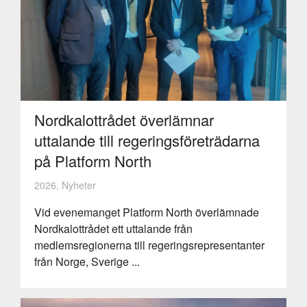
Nordkalottrådet överlämnar
uttalande till regeringsföreträdarna
på Platform North
2026, Nyheter
Vid evenemanget Platform North överlämnade
Nordkalottrådet ett uttalande från
medlemsregionerna till regeringsrepresentanter
från Norge, Sverige ...