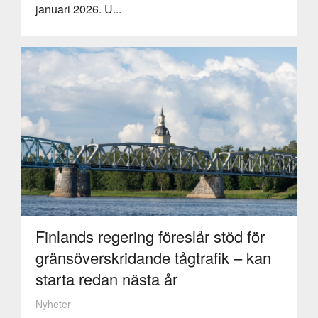
januari 2026. U...
Finlands regering föreslår stöd för
gränsöverskridande tågtrafik – kan
starta redan nästa år
Nyheter