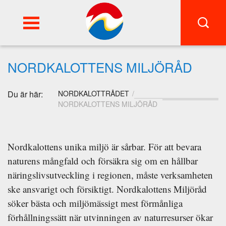
FI
SWE
NORDKALOTTENS MILJÖRÅD
Du är här:
NORDKALOTTRÅDET
NORDKALOTTENS MILJÖRÅD
Nordkalottens unika miljö är sårbar. För att bevara
naturens mångfald och försäkra sig om en hållbar
näringslivsutveckling i regionen, måste verksamheten
ske ansvarigt och försiktigt. Nordkalottens Miljöråd
söker bästa och miljömässigt mest förmånliga
förhållningssätt när utvinningen av naturresurser ökar