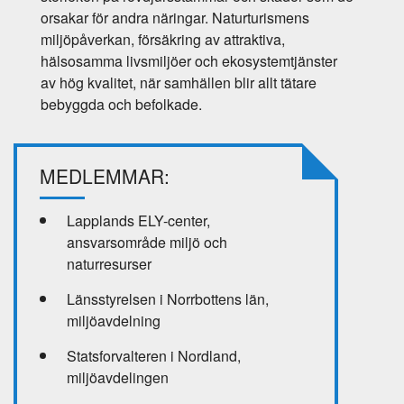
orsakar för andra näringar. Naturturismens
miljöpåverkan, försäkring av attraktiva,
hälsosamma livsmiljöer och ekosystemtjänster
av hög kvalitet, när samhällen blir allt tätare
bebyggda och befolkade.
MEDLEMMAR:
Lapplands ELY-center,
ansvarsområde miljö och
naturresurser
Länsstyrelsen i Norrbottens län,
miljöavdelning
Statsforvalteren i Nordland,
miljöavdelingen