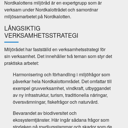
Nordkalottens miljöråd är en expertgrupp som är
verksam under Nordkalottrådet och samordnar
miljösamarbetet på Nordkalotten.
LÅNGSIKTIG
VERKSAMHETSSTRATEGI
Miljörådet har fastställd en verksamhetsstrategi för
sin verksamhet. Det innehåller två teman som styr det
praktiska arbetet:
Harmonisering och förhandling i miljöfrågor som
påverkar hela Nordkalottområdet. Det omfattar till
exempel gruvverksamhet, vindkraft, utbyggandet
av ny infrastruktur, turism, traditionella näringar,
översvämningar, fiskefrågor och naturvård.
Bevarandet av biodiversitet och
ekosystemtjänster. Här ingår sådana frågor som
storleken på rovdjursstammar och skador som de