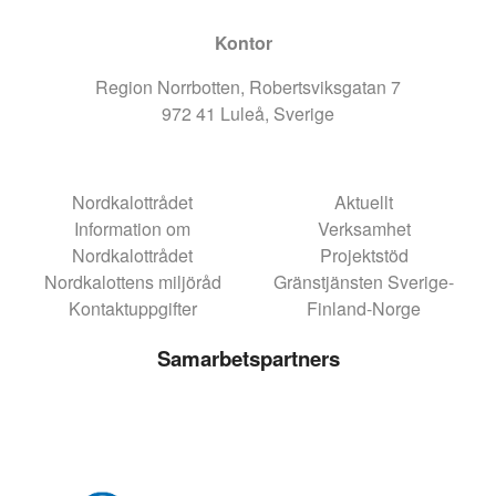
Kontor
Region Norrbotten, Robertsviksgatan 7
972 41 Luleå, Sverige
Nordkalottrådet
Aktuellt
Information om
Verksamhet
Nordkalottrådet
Projektstöd
Nordkalottens miljöråd
Gränstjänsten Sverige-
Kontaktuppgifter
Finland-Norge
Samarbetspartners