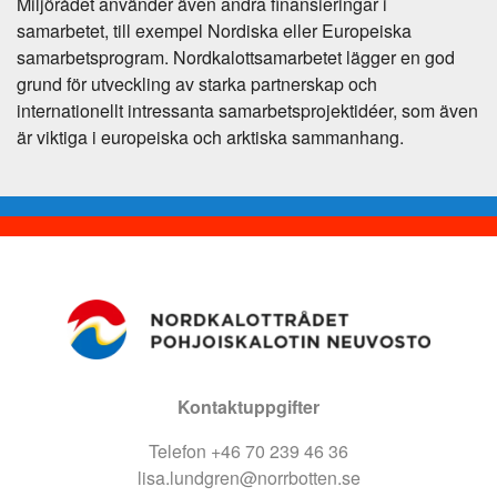
Miljörådet använder även andra finansieringar i
samarbetet, till exempel Nordiska eller Europeiska
samarbetsprogram. Nordkalottsamarbetet lägger en god
grund för utveckling av starka partnerskap och
internationellt intressanta samarbetsprojektidéer, som även
är viktiga i europeiska och arktiska sammanhang.
Kontaktuppgifter
Telefon +46 70 239 46 36
lisa.lundgren@norrbotten.se