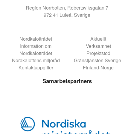
Region Norrbotten, Robertsviksgatan 7
972 41 Luleå, Sverige
Nordkalottrådet
Aktuellt
Information om
Verksamhet
Nordkalottrådet
Projektstöd
Nordkalottens miljöråd
Gränstjänsten Sverige-
Kontaktuppgifter
Finland-Norge
Samarbetspartners