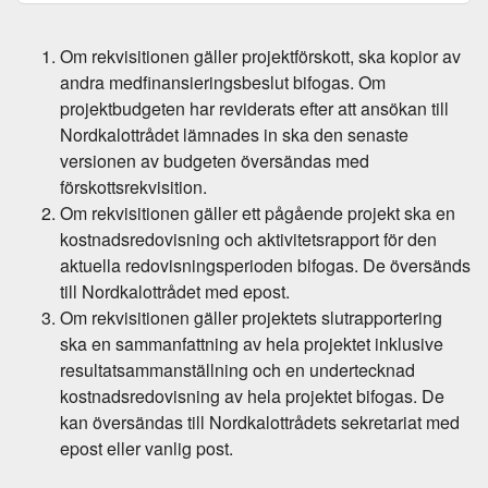
Om rekvisitionen gäller projektförskott, ska kopior av
andra medfinansieringsbeslut bifogas. Om
projektbudgeten har reviderats efter att ansökan till
Nordkalottrådet lämnades in ska den senaste
versionen av budgeten översändas med
förskottsrekvisition.
Om rekvisitionen gäller ett pågående projekt ska en
kostnadsredovisning och aktivitetsrapport för den
aktuella redovisningsperioden bifogas. De översänds
till Nordkalottrådet med epost.
Om rekvisitionen gäller projektets slutrapportering
ska en sammanfattning av hela projektet inklusive
resultatsammanställning och en undertecknad
kostnadsredovisning av hela projektet bifogas. De
kan översändas till Nordkalottrådets sekretariat med
epost eller vanlig post.