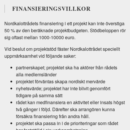
FINANSIERINGSVILLKOR
Nordkalottrådets finansiering i ett projekt kan inte överstiga
50 % av den beräknade projektbudgeten. Stödbeloppen rör
sig oftast mellan 1000-10000 euro.
Vid beslut om projektstöd fäster Nordkalottrådet speciellt
uppmärksamhet vid följande saker:
partnerskapet; projektet ska ha aktörer från rådets
alla medlemsländer
projektet förväntas skapa nordiskt mervärde
nyhetsvärde; projektet har inte blivit genomfört
tidigare på samma sätt
rådet kan medfinansiera en aktivitet eller insats högst
två gånger i följd. Därefter ska arrangören kunna
försäkra finansiering från andra håll.
projektet ska passa in i de prioriteringar som rådet