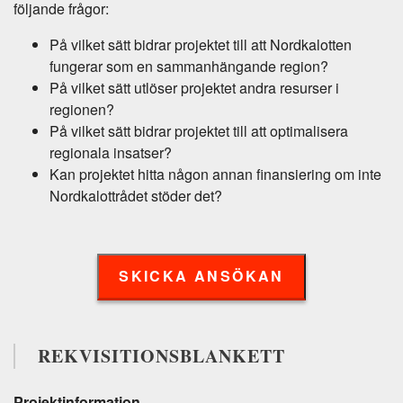
följande frågor:
På vilket sätt bidrar projektet till att Nordkalotten
fungerar som en sammanhängande region?
På vilket sätt utlöser projektet andra resurser i
regionen?
På vilket sätt bidrar projektet till att optimalisera
regionala insatser?
Kan projektet hitta någon annan finansiering om inte
Nordkalottrådet stöder det?
SKICKA ANSÖKAN
REKVISITIONSBLANKETT
Projektinformation