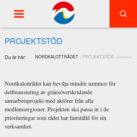
FI
SWE
PROJEKTSTÖD
Du är här:
NORDKALOTTRÅDET
PROJEKTSTÖD
Nordkalottrådet kan bevilja mindre summor för
delfinansiering av gränsöverskridande
samarbetsprojekt med aktörer från alla
medlemsregioner. Projekten ska passa in i de
prioriteringar som rådet har fastställd för sin
verksamhet.