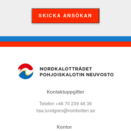
SKICKA ANSÖKAN
Kontaktuppgifter
Telefon +46 70 239 46 36
lisa.lundgren@norrbotten.se
Kontor