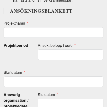
har fastställd i sin verksamhetsplan.
ANSÖKNINGSBLANKETT
Projektnamn
Projektperiod
Ansökt belopp i euro
Startdatum
Ansvarig
Slutdatum
organisation /
projektledare