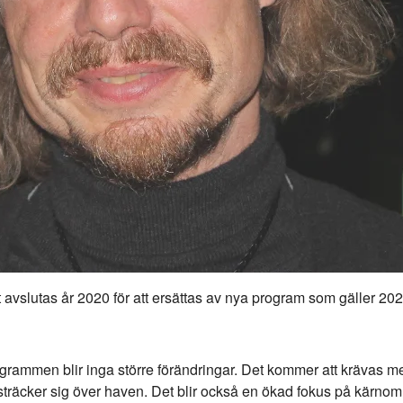
vslutas år 2020 för att ersättas av nya program som gäller 20
grammen blir inga större förändringar. Det kommer att krävas
 sträcker sig över haven. Det blir också en ökad fokus på kärno