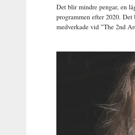
Det blir mindre pengar, en lä
programmen efter 2020. Det b
medverkade vid ”The 2nd Arct