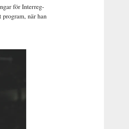
ngar för Interreg-
t program, när han