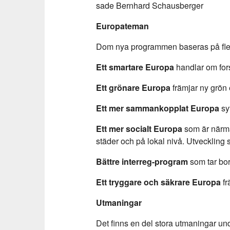
sade Bernhard Schausberger
Europateman
Dom nya programmen baseras på fler
Ett smartare Europa
handlar om for
Ett grönare Europa
främjar ny grön 
Ett mer sammankopplat Europa
syf
Ett mer socialt Europa
som är närm
städer och på lokal nivå. Utveckling s
Bättre interreg-program
som tar bor
Ett tryggare och säkrare Europa
f
Utmaningar
Det finns en del stora utmaningar u