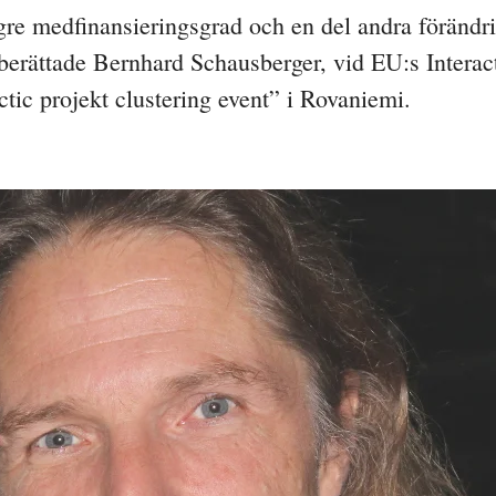
gre medfinansieringsgrad och en del andra förändri
erättade Bernhard Schausberger, vid EU:s Interac
ic projekt clustering event” i Rovaniemi.