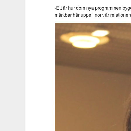
-Ett är hur dom nya programmen byggs
märkbar här uppe i norr, är relatio