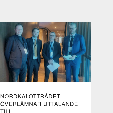
NORDKALOTTRÅDET
ÖVERLÄMNAR UTTALANDE
TILL