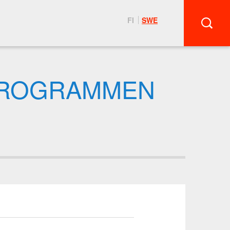
FI
SWE
PROGRAMMEN