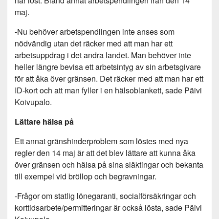
har löst. Bland annat arbetspendlingen från den 14
maj.
-Nu behöver arbetspendlingen inte anses som
nödvändig utan det räcker med att man har ett
arbetsuppdrag i det andra landet. Man behöver inte
heller längre bevisa ett arbetsintyg av sin arbetsgivare
för att åka över gränsen. Det räcker med att man har ett
ID-kort och att man fyller i en hälsoblankett, sade Päivi
Koivupalo.
Lättare hälsa på
Ett annat gränshinderproblem som löstes med nya
regler den 14 maj är att det blev lättare att kunna åka
över gränsen och hälsa på sina släktingar och bekanta
till exempel vid bröllop och begravningar.
-Frågor om statlig lönegaranti, socialförsäkringar och
korttidsarbete/permitteringar är också lösta, sade Päivi