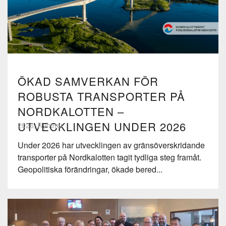
ÖKAD SAMVERKAN FÖR
ROBUSTA TRANSPORTER PÅ
NORDKALOTTEN –
UTVECKLINGEN UNDER 2026
2026, Nyheter
Under 2026 har utvecklingen av gränsöverskridande
transporter på Nordkalotten tagit tydliga steg framåt.
Geopolitiska förändringar, ökade bered...