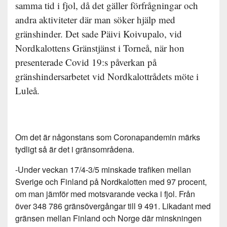
samma tid i fjol, då det gäller förfrågningar och
andra aktiviteter där man söker hjälp med
gränshinder. Det sade Päivi Koivupalo, vid
Nordkalottens Gränstjänst i Torneå, när hon
presenterade Covid 19:s påverkan på
gränshindersarbetet vid Nordkalottrådets möte i
Luleå.
Om det är någonstans som Coronapandemin märks
tydligt så är det i gränsområdena.
-Under veckan 17/4-3/5 minskade trafiken mellan
Sverige och Finland på Nordkalotten med 97 procent,
om man jämför med motsvarande vecka i fjol. Från
över 348 786 gränsövergångar till 9 491. Likadant med
gränsen mellan Finland och Norge där minskningen