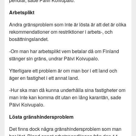
pendlar, sade Päivi Koivupalo.
Arbetsplikt
Andra gränsproblem som inte är lösta är att det är olika
rekommendationer om restriktioner i arbets-, och
bosättningslandet.
-Om man har arbetsplikt vem betalar då om Finland
stänger sin gräns, undrar Päivi Koivupalo.
Ytterligare ett problem är om man bor i ett land och
äger en fastighet i ett annat land.
-Hur ska man då kunna underhålla sina fastigheter om
man inte kan komma dit utan en lång karantän, sade
Päivi Koivupalo.
Lösta gränshindersproblem
Det finns dock några gränshindersproblem som man