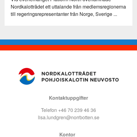
Nordkalottrådet ett uttalande från medlemsregionerna
till regeringsrepresentanter från Norge, Sverige ...
Kontaktuppgifter
Telefon +46 70 239 46 36
lisa.lundgren@norrbotten.se
Kontor