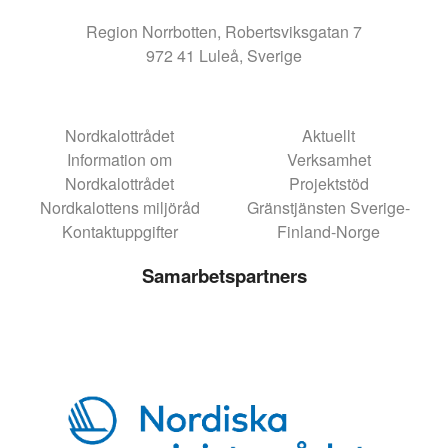
Region Norrbotten, Robertsviksgatan 7
972 41 Luleå, Sverige
Nordkalottrådet
Aktuellt
Information om
Verksamhet
Nordkalottrådet
Projektstöd
Nordkalottens miljöråd
Gränstjänsten Sverige-
Kontaktuppgifter
Finland-Norge
Samarbetspartners