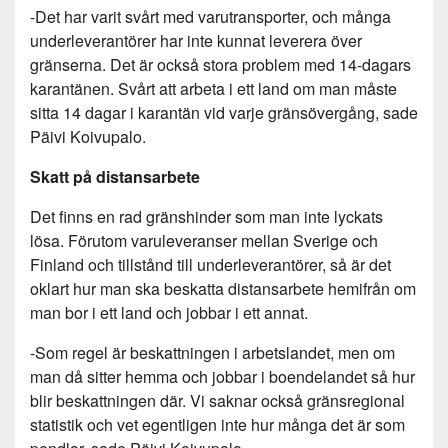
-Det har varit svårt med varutransporter, och många
underleverantörer har inte kunnat leverera över
gränserna. Det är också stora problem med 14-dagars
karantänen. Svårt att arbeta i ett land om man måste
sitta 14 dagar i karantän vid varje gränsövergång, sade
Päivi Koivupalo.
Skatt på distansarbete
Det finns en rad gränshinder som man inte lyckats
lösa. Förutom varuleveranser mellan Sverige och
Finland och tillstånd till underleverantörer, så är det
oklart hur man ska beskatta distansarbete hemifrån om
man bor i ett land och jobbar i ett annat.
-Som regel är beskattningen i arbetslandet, men om
man då sitter hemma och jobbar i boendelandet så hur
blir beskattningen där. Vi saknar också gränsregional
statistik och vet egentligen inte hur många det är som