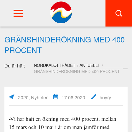
FI
SWE
GRÄNSHINDERÖKNING MED 400
PROCENT
Du är här:
NORDKALOTTRÅDET
AKTUELLT
GRÄNSHINDERÖKNING MED 400 PROCENT
2020, Nyheter
17.06.2020
hoyry
-Vi har haft en ökning med 400 procent, mellan
15 mars och 10 maj i år om man jämför med