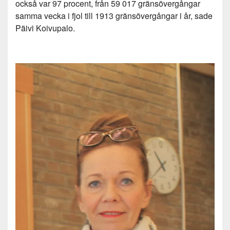
också var 97 procent, från 59 017 gränsövergångar
samma vecka i fjol till 1913 gränsövergångar i år, sade
Päivi Koivupalo.