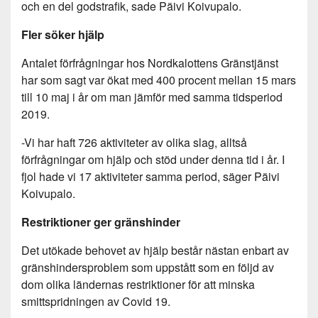
och en del godstrafik, sade Päivi Koivupalo.
Fler söker hjälp
Antalet förfrågningar hos Nordkalottens Gränstjänst
har som sagt var ökat med 400 procent mellan 15 mars
till 10 maj i år om man jämför med samma tidsperiod
2019.
-Vi har haft 726 aktiviteter av olika slag, alltså
förfrågningar om hjälp och stöd under denna tid i år. I
fjol hade vi 17 aktiviteter samma period, säger Päivi
Koivupalo.
Restriktioner ger gränshinder
Det utökade behovet av hjälp består nästan enbart av
gränshindersproblem som uppstått som en följd av
dom olika ländernas restriktioner för att minska
smittspridningen av Covid 19.