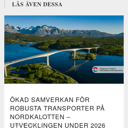
LÄS ÄVEN DESSA
ÖKAD SAMVERKAN FÖR
ROBUSTA TRANSPORTER PÅ
NORDKALOTTEN –
UTVECKLINGEN UNDER 2026
2026, Nyheter