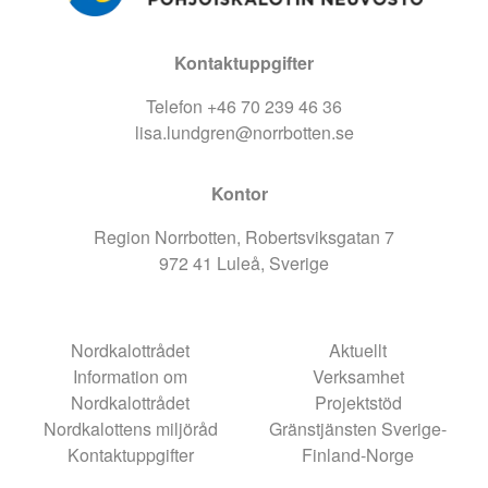
Kontaktuppgifter
Telefon +46 70 239 46 36
lisa.lundgren@norrbotten.se
Kontor
Region Norrbotten, Robertsviksgatan 7
972 41 Luleå, Sverige
Nordkalottrådet
Aktuellt
Information om
Verksamhet
Nordkalottrådet
Projektstöd
Nordkalottens miljöråd
Gränstjänsten Sverige-
Kontaktuppgifter
Finland-Norge