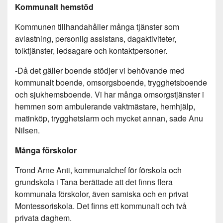
Kommunalt hemstöd
Kommunen tillhandahåller många tjänster som
avlastning, personlig assistans, dagaktiviteter,
tolktjänster, ledsagare och kontaktpersoner.
-Då det gäller boende stödjer vi behövande med
kommunalt boende, omsorgsboende, trygghetsboende
och sjukhemsboende. Vi har många omsorgstjänster i
hemmen som ambulerande vaktmästare, hemhjälp,
matinköp, trygghetslarm och mycket annan, sade Anu
Nilsen.
Många förskolor
Trond Arne Anti, kommunalchef för förskola och
grundskola i Tana berättade att det finns flera
kommunala förskolor, även samiska och en privat
Montessoriskola. Det finns ett kommunalt och två
privata daghem.