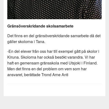
Gränsöverskridande skolsamarbete
Det finns en del gränsöverskridande samarbete då det
gäller skolorna i Tana.
-En del elever från oss har till exempel gått på skolor i
Kiruna. Skolorna har också besökt varandra. Vi har
haft en gemensam gränsskola med Utsjoki i Finland.
Men det finns en del problem om vem som har
ansvaret, berättade Trond Arne Anti