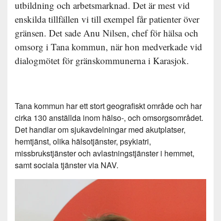
utbildning och arbetsmarknad. Det är mest vid
enskilda tillfällen vi till exempel får patienter över
gränsen. Det sade Anu Nilsen, chef för hälsa och
omsorg i Tana kommun, när hon medverkade vid
dialogmötet för gränskommunerna i Karasjok.
Tana kommun har ett stort geografiskt område och har
cirka 130 anställda inom hälso-, och omsorgsområdet.
Det handlar om sjukavdelningar med akutplatser,
hemtjänst, olika hälsotjänster, psykiatri,
missbrukstjänster och avlastningstjänster i hemmet,
samt sociala tjänster via NAV.