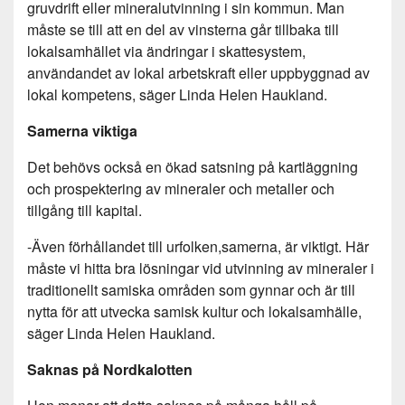
gruvdrift eller mineralutvinning i sin kommun. Man
måste se till att en del av vinsterna går tillbaka till
lokalsamhället via ändringar i skattesystem,
användandet av lokal arbetskraft eller uppbyggnad av
lokal kompetens, säger Linda Helen Haukland.
Samerna viktiga
Det behövs också en ökad satsning på kartläggning
och prospektering av mineraler och metaller och
tillgång till kapital.
-Även förhållandet till urfolken,samerna, är viktigt. Här
måste vi hitta bra lösningar vid utvinning av mineraler i
traditionellt samiska områden som gynnar och är till
nytta för att utvecka samisk kultur och lokalsamhälle,
säger Linda Helen Haukland.
Saknas på Nordkalotten