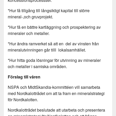
koncessionsprocessser.
*Hur få tillgång till långsiktigt kapital till större
mineral-,och gruvprojekt.
*Hur få en bättre kartläggning och prospektering av
mineraler och metaller.
*Hur ändra ramverket så att en del av vinsten från
mineralutvinningen går tilll lokalsamhället.
*Hur hitta goda lösningar för utvinning av mineraler
och metaller i samiska områden.
Förslag till våren
NSPA och MidtSkandia-kommittéen vill samarbeta
med Nordkalottrådet om att ta fram en mineralstrategi
för Nordkalotten.
Nordkalottrådet beslutade att utarbeta och presentera