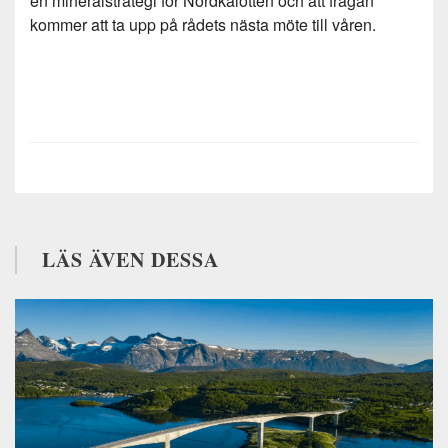
en mineralstrategi för Nordkalotten och att frågan
kommer att ta upp på rådets nästa möte till våren.
LÄS ÄVEN DESSA