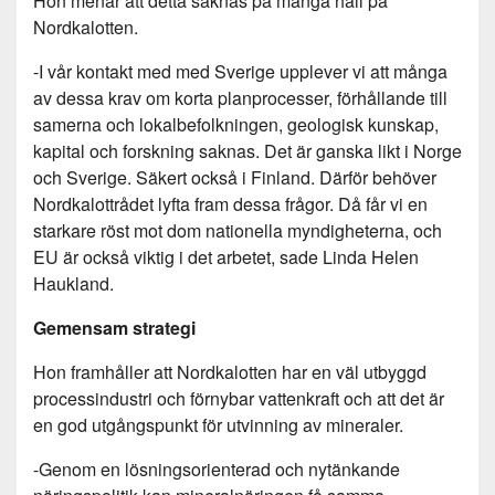
Hon menar att detta saknas på många håll på
Nordkalotten.
-I vår kontakt med med Sverige upplever vi att många
av dessa krav om korta planprocesser, förhållande till
samerna och lokalbefolkningen, geologisk kunskap,
kapital och forskning saknas. Det är ganska likt i Norge
och Sverige. Säkert också i Finland. Därför behöver
Nordkalottrådet lyfta fram dessa frågor. Då får vi en
starkare röst mot dom nationella myndigheterna, och
EU är också viktig i det arbetet, sade Linda Helen
Haukland.
Gemensam strategi
Hon framhåller att Nordkalotten har en väl utbyggd
processindustri och förnybar vattenkraft och att det är
en god utgångspunkt för utvinning av mineraler.
-Genom en lösningsorienterad och nytänkande