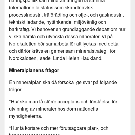
näringspolitik kan mineralnäringen få samma
internationella status som skandinavisk
processindustri, träförädling och olje-, och gasindustri,
tekniskt ledande, nytänkande, miljövänlig och
bärkraftig. Vi behöver en grundläggande debatt om hur
vi ska hämta och utveckla dessa mineraler. Vi på
Nordkalotten bör samarbeta för att lyckas med detta
och därför krävs en gemensam mineralstrategi för
Nordkalotten, sade Linda Helen Haukland.
Mineralplanens frågor
En mineralplan ska då försöka ge svar på följande
frågor:
*Hur ska man få större acceptans och förståelse för
utvinning av mineraler hos dom nationella
myndigheterna.
*Hur få kortare och mer förutsägbara plan-, och