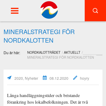
FI
SWE
MINERALSTRATEGI FÖR
NORDKALOTTEN
Du är här:
NORDKALOTTRÅDET
AKTUELLT
MINERALSTRATEGI FÖR NORDKALOTTEN
2020, Nyheter
08.12.2020
hoyry
Långa handläggningstider och bristande
förankring hos lokalbefolkningen. Det är två