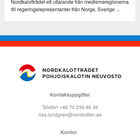
Nordkalottrådet ett uttalande från medlemsregionerna
till regeringsrepresentanter från Norge, Sverige ...
Kontaktuppgifter
Telefon +46 70 239 46 36
lisa.lundgren@norrbotten.se
Kontor