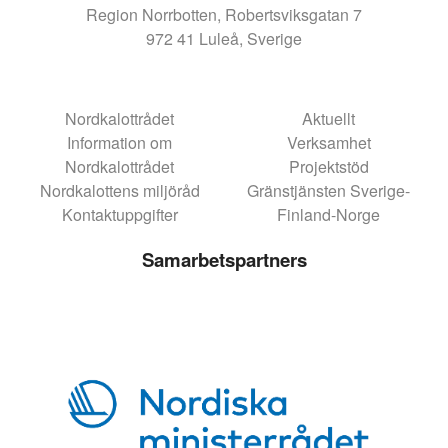
Region Norrbotten, Robertsviksgatan 7
972 41 Luleå, Sverige
Nordkalottrådet
Aktuellt
Information om
Verksamhet
Nordkalottrådet
Projektstöd
Nordkalottens miljöråd
Gränstjänsten Sverige-
Kontaktuppgifter
Finland-Norge
Samarbetspartners