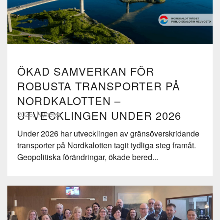
ÖKAD SAMVERKAN FÖR
ROBUSTA TRANSPORTER PÅ
NORDKALOTTEN –
UTVECKLINGEN UNDER 2026
2026, Nyheter
Under 2026 har utvecklingen av gränsöverskridande
transporter på Nordkalotten tagit tydliga steg framåt.
Geopolitiska förändringar, ökade bered...