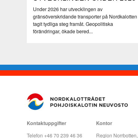
Under 2026 har utvecklingen av
gränsöverskridande transporter på Nordkalotten
tagit tydliga steg framåt. Geopolitiska
förändringar, ökade bered...
Kontaktuppgifter
Kontor
Telefon +46 70 239 46 36
Region Norrbotten,