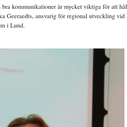
h bra kommunikationer är mycket viktiga för att hå
ka Geeraedts, ansvarig för regional utveckling vi
um i Lund.