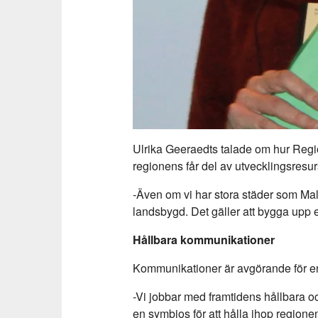
Ulrika Geeraedts talade om hur Regi
regionens får del av utvecklingsresu
-Även om vi har stora städer som M
landsbygd. Det gäller att bygga upp 
Hållbara kommunikationer
Kommunikationer är avgörande för en
-Vi jobbar med framtidens hållbara o
en symbios för att hålla ihop region