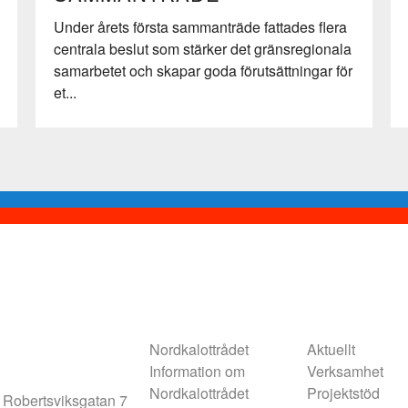
Under årets första sammanträde fattades flera
centrala beslut som stärker det gränsregionala
samarbetet och skapar goda förutsättningar för
et...
Nordkalottrådet
Aktuellt
Information om
Verksamhet
Nordkalottrådet
Projektstöd
 Robertsviksgatan 7