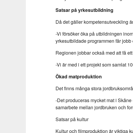
Satsar på yrkesutbildning
Då det gäller kompetensutveckling är d
-Vi försöker öka på utbildningen ino
yrkesutbildade programmen får jobb e
Regionen jobbar också med att få ett
-Vi är med i ett projekt som samlat 1
Ökad matproduktion
Det finns många stora jordbruksområ
-Det produceras mycket mat i Skåne o
samarbete mellan jordbruken och for
Satsar på kultur
Kultur och filmproduktion är viktiga