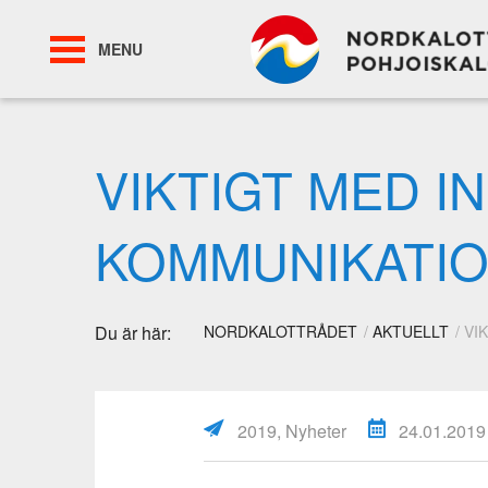
MENU
VIKTIGT MED 
KOMMUNIKATI
Du är här:
NORDKALOTTRÅDET
AKTUELLT
VI
2019, Nyheter
24.01.2019