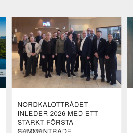
NORDKALOTTRÅDET
INLEDER 2026 MED ETT
STARKT FÖRSTA
SAMMANTRÄDE
2026, Nyheter