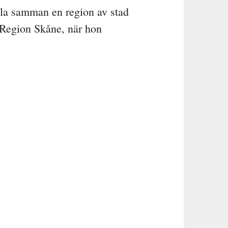
lla samman en region av stad
d Region Skåne, när hon