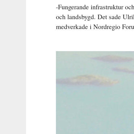
-Fungerande infrastruktur oc
och landsbygd. Det sade Ulri
medverkade i Nordregio For