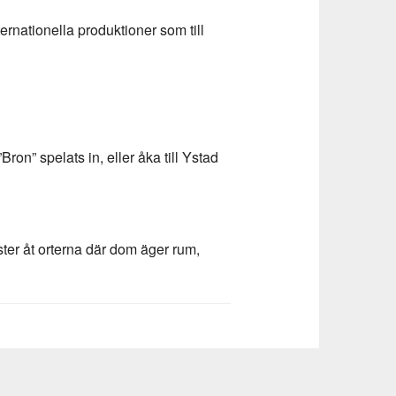
ternationella produktioner som till
on” spelats in, eller åka till Ystad
ter åt orterna där dom äger rum,