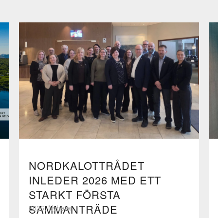
NORDKALOTTRÅDET
INLEDER 2026 MED ETT
STARKT FÖRSTA
SAMMANTRÄDE
2026, Nyheter