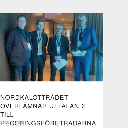
NORDKALOTTRÅDET
ÖVERLÄMNAR UTTALANDE
TILL
REGERINGSFÖRETRÄDARNA
2026, Nyheter