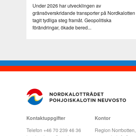
Under 2026 har utvecklingen av
gränsöverskridande transporter på Nordkalotten
tagit tydliga steg framåt. Geopolitiska
förändringar, ökade bered...
Kontaktuppgifter
Kontor
Telefon +46 70 239 46 36
Region Norrbotten,