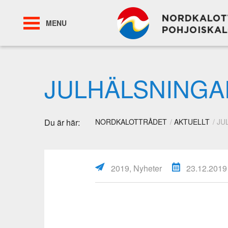
MENU
JULHÄLSNINGA
Du är här:
NORDKALOTTRÅDET
AKTUELLT
JU
2019, Nyheter
23.12.2019