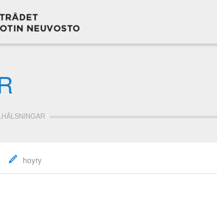
R
LHÄLSNINGAR
hoyry