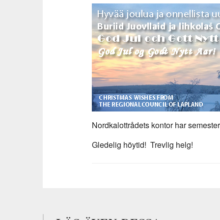
Nordkalottrådets kontor har semesters
Gledelig höytid! Trevlig helg!